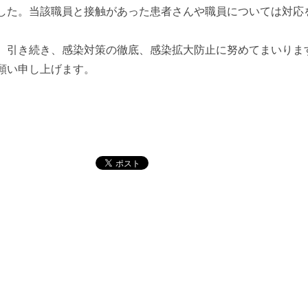
した。当該職員と接触があった患者さんや職員については対応
引き続き、感染対策の徹底、感染拡大防止に努めてまいりま
願い申し上げます。
令和4年6
香川大学医学部附属