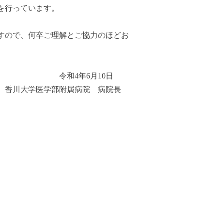
を行っています。
すので、何卒ご理解とご協力のほどお
月10日
病院 病院長