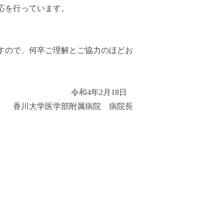
応を行っています。
すので、何卒ご理解とご協力のほどお
月18日
病院 病院長