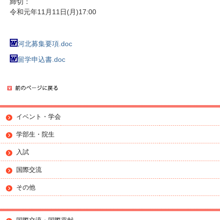
締切：
令和元年11月11日(月)17:00
河北募集要項.doc
留学申込書.doc
イベント・学会
学部生・院生
入試
国際交流
その他