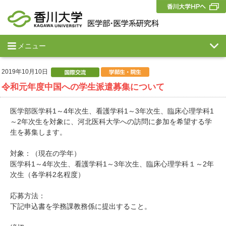
メニュー
2019年10月10日
令和元年度中国への学生派遣募集について
医学部医学科1～4年次生、看護学科1～3年次生、臨床心理学科1
～2年次生を対象に、河北医科大学への訪問に参加を希望する学
生を募集します。
対象：（現在の学年）
医学科1～4年次生、看護学科1～3年次生、臨床心理学科１～2年
次生（各学科2名程度）
応募方法：
下記申込書を学務課教務係に提出すること。