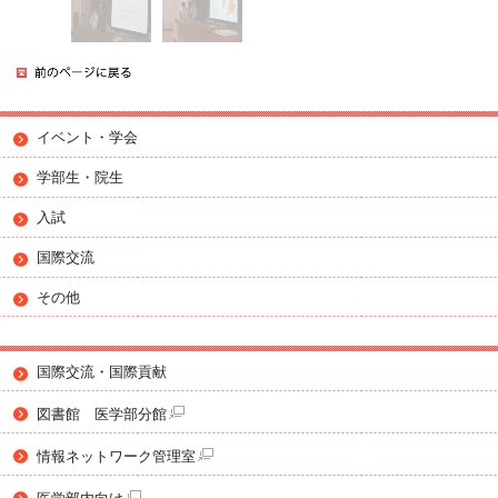
イベント・学会
学部生・院生
入試
国際交流
その他
国際交流・国際貢献
図書館 医学部分館
情報ネットワーク管理室