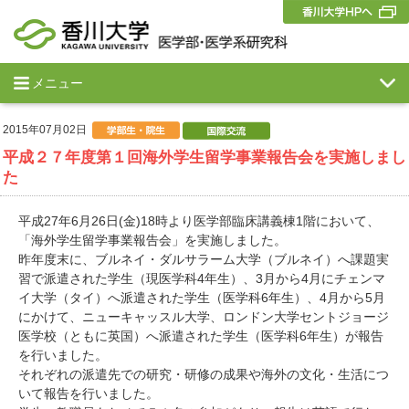
メニュー
2015年07月02日
平成２７年度第１回海外学生留学事業報告会を実施しまし
た
平成27年6月26日(金)18時より医学部臨床講義棟1階において、
「海外学生留学事業報告会」を実施しました。
昨年度末に、ブルネイ・ダルサラーム大学（ブルネイ）へ課題実
習で派遣された学生（現医学科4年生）、3月から4月にチェンマ
イ大学（タイ）へ派遣された学生（医学科6年生）、4月から5月
にかけて、ニューキャッスル大学、ロンドン大学セントジョージ
医学校（ともに英国）へ派遣された学生（医学科6年生）が報告
を行いました。
それぞれの派遣先での研究・研修の成果や海外の文化・生活につ
いて報告を行いました。